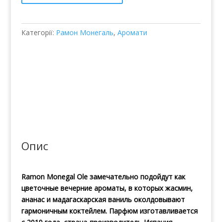
Категорії:
Рамон Монегаль
,
Аромати
Опис
Ramon Monegal Ole замечательно подойдут как
цветочные вечерние ароматы, в которых жасмин,
ананас и мадагаскарская ваниль околдовывают
гармоничным коктейлем. Парфюм изготавливается