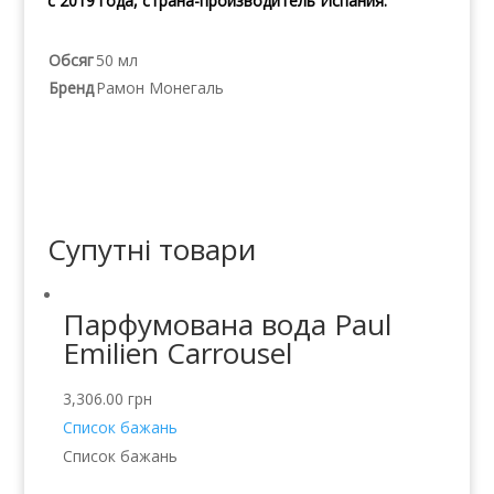
с 2019 года, страна-производитель Испания.
Обсяг
50 мл
Бренд
Рамон Монегаль
Супутні товари
Парфумована вода Paul
Emilien Carrousel
3,306.00
грн
Список бажань
Список бажань