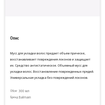
Опис
Мусс для укладки волос придает объем прическе,
восстанавливает повреждения локонов и защищает
их. Средство антистатическое. Объемный мусс для
укладки волос. Восстановление поврежденных прядей.
Универсальная укладка без повреждений локонов.
Обсяг
300 мл
Бренд
Balmain