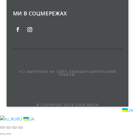
МИ В СОЦМЕРЕЖАХ
УСІ МАТЕРІАЛИ НА САЙТІ ЗАХИЩЕНІ АВТОРСЬКИМ
ПРАВОМ.
© COPYRIGHT 2024 EDEN MATIN
UA
RU
UA