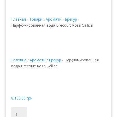
Главная
-
Товари
-
Аромати
-
Брекур
-
Парфюмированная вода Brecourt Rosa Gallica
Головна
/
Аромати
/
Брекур
/ Парфюмированная
вода Brecourt Rosa Gallica
Парфюмированная
вода Brecourt Rosa
Gallica
8,100.00
грн
Парфюмированная
вода