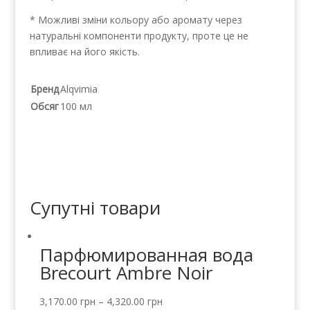
* Можливі зміни кольору або аромату через
натуральні компоненти продукту, проте це не
впливає на його якість.
Бренд
Alqvimia
Обсяг
100 мл
Супутні товари
Парфюмированная вода
Brecourt Ambre Noir
3,170.00
грн
–
4,320.00
грн