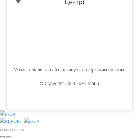
Центр)
Ми в соцмережах
Усі матеріали на сайті захищені авторським правом.
© Copyright 2024 Eden Matin
UA
RU
UA