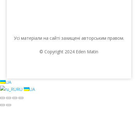
Усі матеріали на сайті захищені авторським правом.
© Copyright 2024 Eden Matin
UA
RU
UA