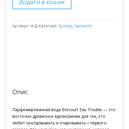
Додати в кошик
кількість
Артикул:
Н/Д
Категорії:
Брекур
,
Аромати
Опис
Парфюмированная вода Brecourt Eau Trouble — это
восточно-древесное вдохновение для тех, кто
любит околдовывать и очаровывать с первого