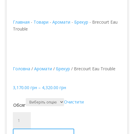
Главная
-
Товари
-
Аромати
-
Брекур
-
Brecourt Eau
Trouble
Головна
/
Аромати
/
Брекур
/ Brecourt Eau Trouble
Brecourt Eau Trouble
3,170.00
грн
–
4,320.00
грн
Очистити
Обсяг
Brecourt
Eau
Trouble