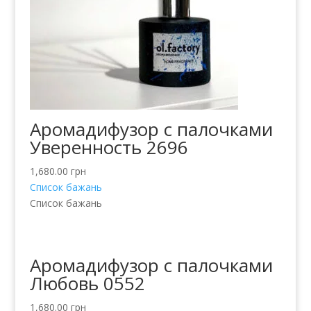
Аромадифузор с палочками
Уверенность 2696
1,680.00
грн
Список бажань
Список бажань
Аромадифузор с палочками
Любовь 0552
1,680.00
грн