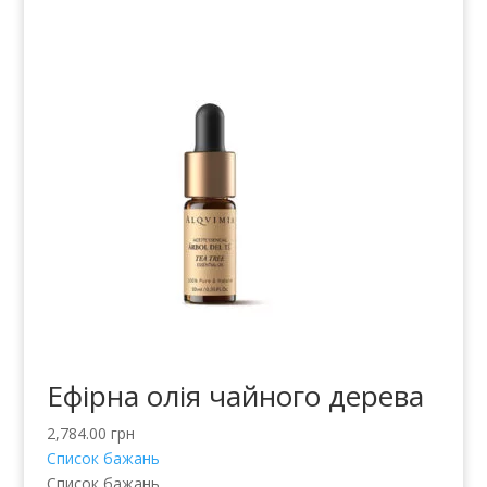
Ефірна олія чайного дерева
2,784.00
грн
Список бажань
Список бажань