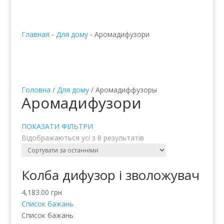
Главная
-
Для дому
-
Аромадифузори
Головна
/
Для дому
/ Аромадиффузоры
Аромадифузори
ПОКАЗАТИ ФІЛЬТРИ
Відображаються усі з 8 результатів
Колба дифузор і зволожувач
4,183.00
грн
Список бажань
Список бажань