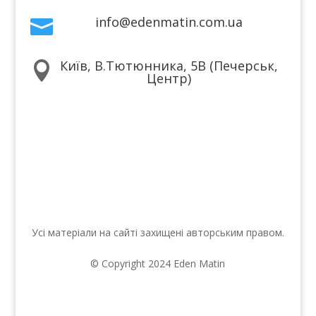
info@edenmatin.com.ua

Київ, В.Тютюнника, 5В (Печерськ,

Центр)
Ми в соцмережах
Усі матеріали на сайті захищені авторським правом.
© Copyright 2024 Eden Matin