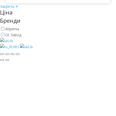
Закрити ✕
Ціна
Бренди
Alqvimia
Ol. Завод
UA
RU
UA