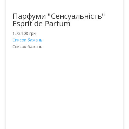
Парфуми "Сенсуальність"
Esprit de Parfum
1,724.00
грн
Список бажань
Список бажань
Послуги
Волосся
Шкіра
Нігті
Тіло
Макіяж