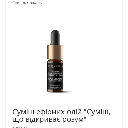
Список бажань
Суміш ефірних олій "Суміш,
що відкриває розум"