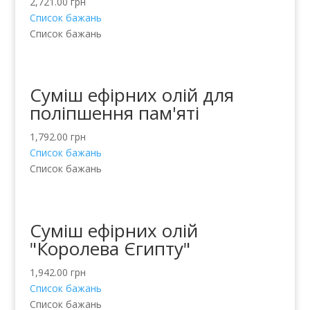
2,721.00
грн
Список бажань
Список бажань
Суміш ефірних олій для
поліпшення пам'яті
1,792.00
грн
Список бажань
Список бажань
Суміш ефірних олій
"Королева Єгипту"
1,942.00
грн
Список бажань
Список бажань