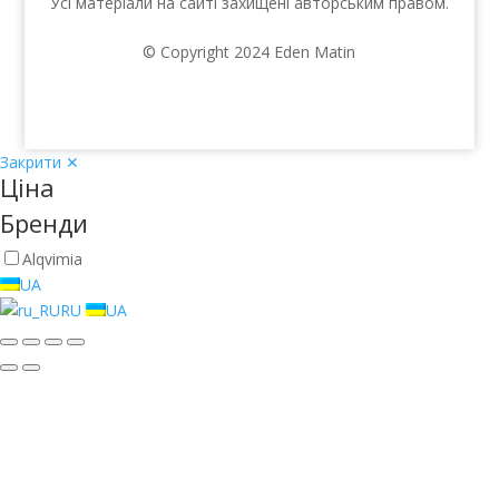
Усі матеріали на сайті захищені авторським правом.
© Copyright 2024 Eden Matin
Закрити ✕
Ціна
Бренди
Alqvimia
UA
RU
UA