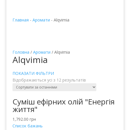
Главная
-
Аромати
-
Alqvimia
Головна
/
Аромати
/ Alqvimia
Alqvimia
ПОКАЗАТИ ФІЛЬТРИ
Відображаються усі з 12 результатів
Суміш ефірних олій "Енергія
життя"
1,792.00
грн
Список бажань