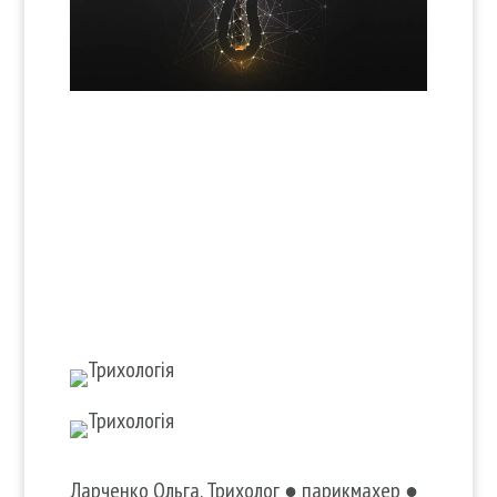
Ларченко Ольга. Трихолог ● парикмахер ●