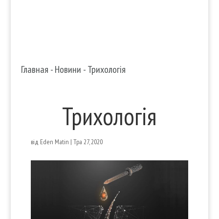
Главная
-
Новини
-
Трихологія
Трихологія
від
Eden Matin
|
Тра 27, 2020