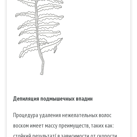
Депиляция подмышечных впадин
Процедура удаления нежелательных волос
воском имеет массу преимуществ, таких как:
стойкий результат( в зависимости от скорости