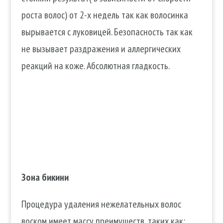
роста волос) от 2-х недель так как волосинка
вырывается с луковицей. Безопасность так как
не вызывает раздражения и аллергических
реакций на коже. Абсолютная гладкость.
Зона бикини
Процедура удаления нежелательных волос
воском имеет массу преимуществ, таких как: