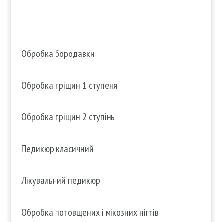
Обробка бородавки
Обробка тріщин 1 ступеня
Обробка тріщин 2 ступінь
Педикюр класичний
Лікувальний педикюр
Обробка потовщених і мікозних нігтів