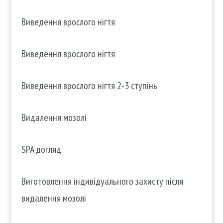
Виведення врослого нігтя
Виведення врослого нігтя
Виведення врослого нігтя 2-3 ступінь
Видалення мозолі
SPA догляд
Виготовлення індивідуального захисту після
видалення мозолі