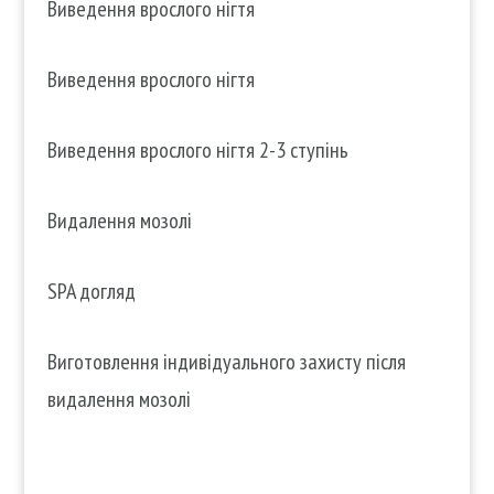
Виведення врослого нігтя
Виведення врослого нігтя
Виведення врослого нігтя 2-3 ступінь
Видалення мозолі
SPA догляд
Виготовлення індивідуального захисту після
видалення мозолі