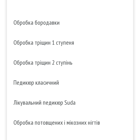
Обробка бородавки
Обробка тріщин 1 ступеня
Обробка тріщин 2 ступінь
Педикюр класичний
Лікувальний педикюр Suda
Обробка потовщених і мікозних нігтів