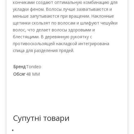
кончиками создают оптимальную комбинацию для
укладки феном. Волосы лучше захватываются и
меньше запутываются при вращении. Наклонные
щетинки скользят по волосам и шлифуют чешуйки
волос, что делает волосы здоровыми и
блестящими. В деревянную рукоятку с
противоскользящей накладкой интегрирована
спица для разделения прядей.
Бренд
Tondeo
Обсяг
48 MM
Супутні товари