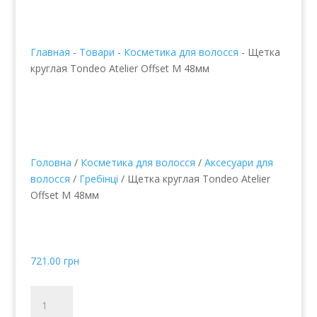
Главная
-
Товари
-
Косметика для волосся
-
Щетка
круглая Tondeo Atelier Offset M 48мм
Головна
/
Косметика для волосся
/
Аксесуари для
волосся
/
Гребінці
/ Щетка круглая Tondeo Atelier
Offset M 48мм
Щетка круглая Tondeo
Atelier Offset M 48мм
721.00
грн
Щетка
круглая