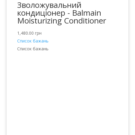
Зволожувальний
кондиціонер - Balmain
Moisturizing Conditioner
1,480.00
грн
Список бажань
Список бажань
Послуги
Волосся