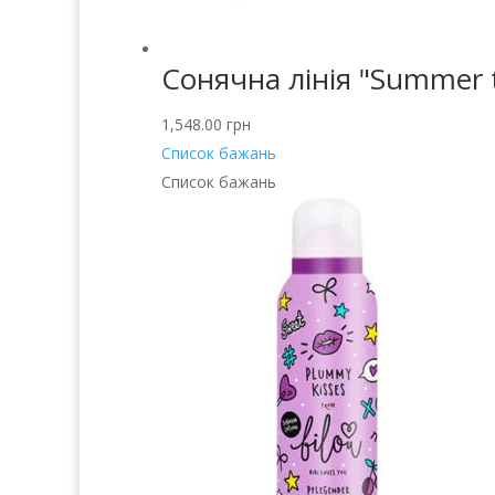
Сонячна лінія "Summer tr
1,548.00
грн
Список бажань
Список бажань