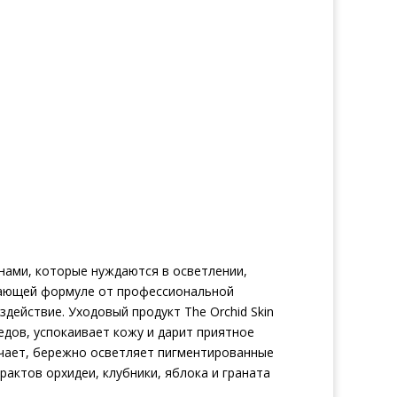
онами, которые нуждаются в осветлении,
ивающей формуле от профессиональной
ействие. Уходовый продукт The Orchid Skin
едов, успокаивает кожу и дарит приятное
гчает, бережно осветляет пигментированные
актов орхидеи, клубники, яблока и граната