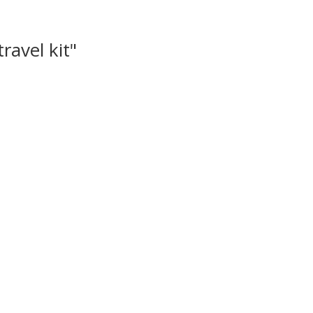
avel kit"