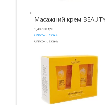
Масажний крем BEAUT
1,407.00
грн
Список бажань
Список бажань