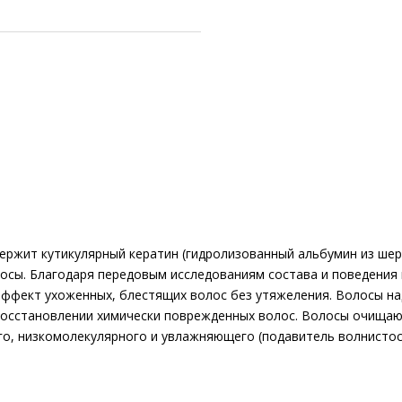
ержит кутикулярный кератин (гидролизованный альбумин из шер
лосы. Благодаря передовым исследованиям состава и поведения 
эффект ухоженных, блестящих волос без утяжеления. Волосы н
восстановлении химически поврежденных волос. Волосы очища
о, низкомолекулярного и увлажняющего (подавитель волнистос