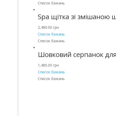
Список бажань
Spa щітка зі змішаною 
2,480.00
грн
Список бажань
Список бажань
Шовковий серпанок для 
1,480.00
грн
Список бажань
Список бажань