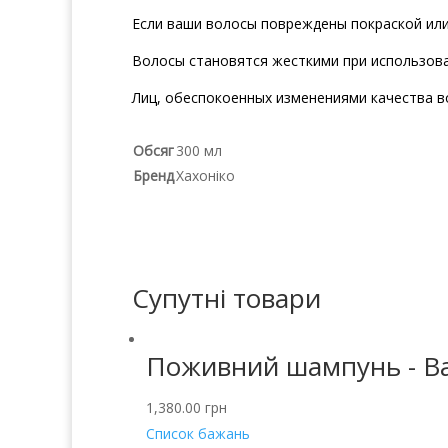
Если ваши волосы повреждены покраской или 
Волосы становятся жесткими при использова
Лиц, обеспокоенных изменениями качества во
Обсяг
300 мл
Бренд
Хахоніко
Супутні товари
Поживний шампунь - Bal
1,380.00
грн
Список бажань