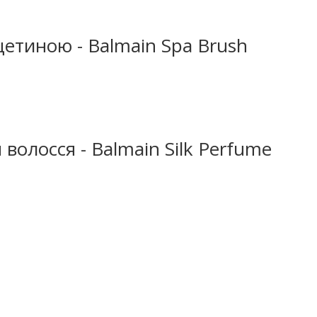
щетиною - Balmain Spa Brush
волосся - Balmain Silk Perfume