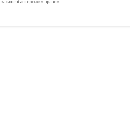
ті захищені авторським правом.