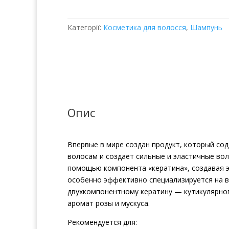
Категорії:
Косметика для волосся
,
Шампунь
Опис
Впервые в мире создан продукт, который сод
волосам и создает сильные и эластичные во
помощью компонента «кератина», создавая 
особенно эффективно специализируется на 
двухкомпонентному кератину — кутикулярног
аромат розы и мускуса.
Рекомендуется для: