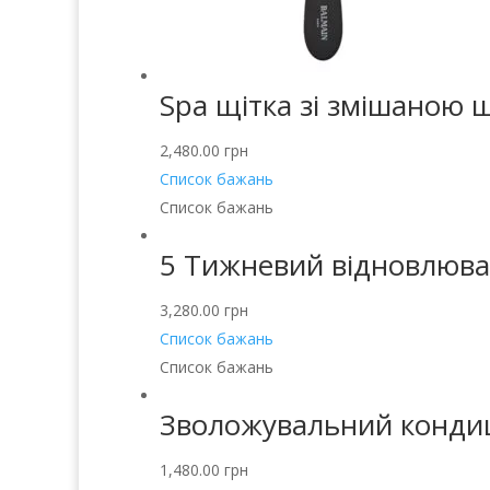
Spa щітка зі змішаною 
2,480.00
грн
Список бажань
Список бажань
5 Тижневий відновлювал
3,280.00
грн
Список бажань
Список бажань
Зволожувальний кондиці
1,480.00
грн