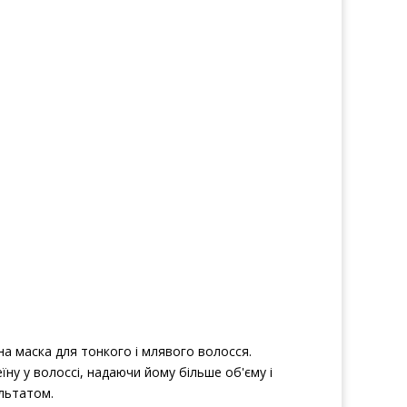
на маска для тонкого і млявого волосся.
їну у волоссі, надаючи йому більше об'єму і
ультатом.