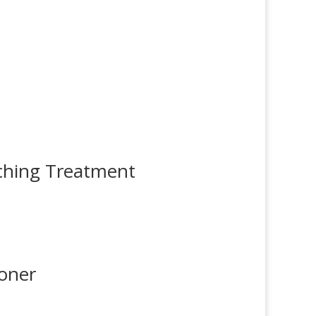
ching Treatment
oner