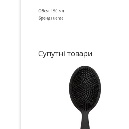
Обсяг
150 мл
Бренд
Fuente
Супутні товари