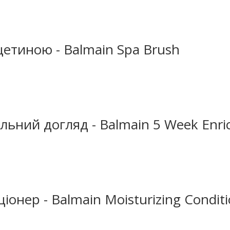
щетиною - Balmain Spa Brush
ьний догляд - Balmain 5 Week Enri
онер - Balmain Moisturizing Conditi