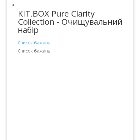
KIT.BOX Pure Clarity
Collection - Очищувальний
набір
Список бажань
Список бажань
Послуги
Волосся