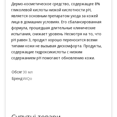
Дермо-косметическое средство, содержащее 8%
гликолевой кислоты низкой кислотности pH,
является основным препаратом ухода за кожей
лица в домашних условиях. Его сбалансированная
формула, прошедшая длительные клинические
испытания, снижает уровень Несмотря на то, что
pH равен 3, продукт хорошо переносится всеми
типами кожи не вызывая дискомфорта. Продукты,
содержащие гидроксикислоты с низким
содержанием pH помогают обновлению кожи.
Обсяг
30 мл
Бренд
WiQo
Супутні товари