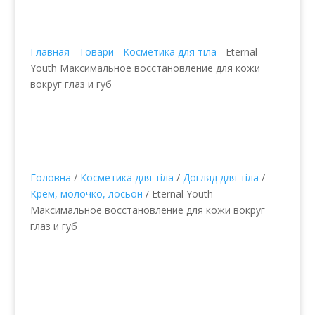
Главная
-
Товари
-
Косметика для тіла
-
Eternal
Youth Максимальное восстановление для кожи
вокруг глаз и губ
Головна
/
Косметика для тіла
/
Догляд для тіла
/
Крем, молочко, лосьон
/ Eternal Youth
Максимальное восстановление для кожи вокруг
глаз и губ
Eternal Youth
Максимальное
восстановление для
кожи вокруг глаз и губ