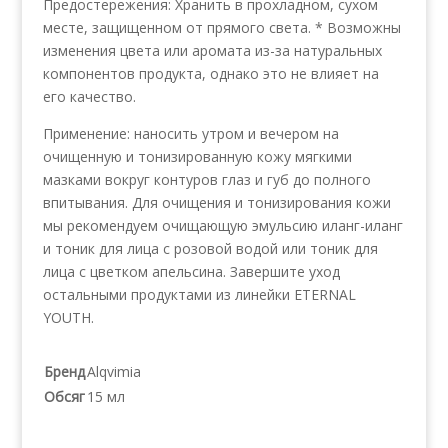
Предостережения: Хранить в прохладном, сухом
месте, защищенном от прямого света. * Возможны
изменения цвета или аромата из-за натуральных
компонентов продукта, однако это не влияет на
его качество.
Применение: наносить утром и вечером на
очищенную и тонизированную кожу мягкими
мазками вокруг контуров глаз и губ до полного
впитывания. Для очищения и тонизирования кожи
мы рекомендуем очищающую эмульсию иланг-иланг
и тоник для лица с розовой водой или тоник для
лица с цветком апельсина. Завершите уход
остальными продуктами из линейки ETERNAL
YOUTH.
Бренд
Alqvimia
Обсяг
15 мл