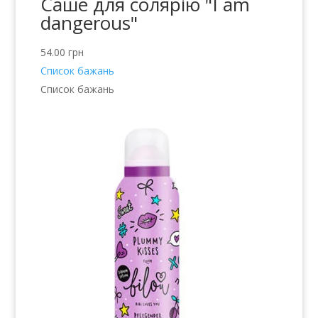
Саше для солярію "I am
dangerous"
54.00
грн
Список бажань
Список бажань