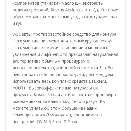
компонентов (таких как масло ши, экстракты
родиолы розовой, Ruscus Aculeatus и т. Д.), Которые
обеспечивают комплексный уход за контурами глаз
и губ.
Эффекты: противозастойное средство для контура
глаз; уменьшение мешков и темных кругов вокруг
глаз; уменьшает мимические линии и морщины;
увлажнение и лифтинг. Это прекрасная натуральная
альтернатива обычным процедурам с
использованием традиционной косметики. Чтобы
чувствовать себя вечно молодыми, рекомендуем
использовать весь комплекс средств ETERNAL
YOUTH. Высокоэффективные натуральные
продукты. Комплексная антивозрастная процедура,
омолаживающая вашу кожу, тело и разум. Вы
можете узнать об этом больше на наших
семинарах вечной молодежи, проводимых в
центрах «ALQVIMIA Store & Spa».