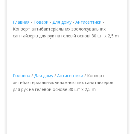
Главная
-
Товари
-
Для дому
-
Антисептики
-
Конверт антибактеріальних зволожувальних
санітайзерів для рук на гелевій основі 30 шт х 2,5 ml
Головна
/
Для дому
/
Антисептики
/ Конверт
антибактериальных увлажняющих санитайзеров
для рук на гелевой основе 30 шт х 2,5 ml
Конверт
антибактеріальних
зволожувальних
санітайзерів для рук на
гелевій основі 30 шт х