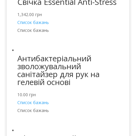
Свічка Essential Anti-Stress
1,342.00
грн
Список бажань
Список бажань
Антибактеріальний
зволожувальний
санітайзер для рук на
гелевій основі
10.00
грн
Список бажань
Список бажань