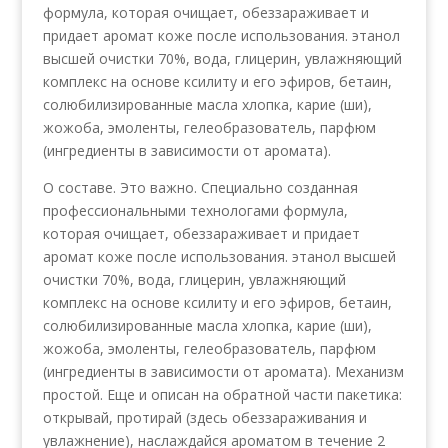
формула, которая очищает, обеззараживает и
придает аромат коже после использования. этанол
высшей очистки 70%, вода, глицерин, увлажняющий
комплекс на основе ксилиту и его эфиров, бетаин,
солюбилизированные масла хлопка, карие (ши),
жожоба, эмоленты, гелеобразователь, парфюм
(ингредиенты в зависимости от аромата).
О составе. Это важно. Специально созданная
профессиональными технологами формула,
которая очищает, обеззараживает и придает
аромат коже после использования. этанол высшей
очистки 70%, вода, глицерин, увлажняющий
комплекс на основе ксилиту и его эфиров, бетаин,
солюбилизированные масла хлопка, карие (ши),
жожоба, эмоленты, гелеобразователь, парфюм
(ингредиенты в зависимости от аромата). Механизм
простой. Еще и описан на обратной части пакетика:
открывай, протирай (здесь обеззараживания и
увлажнение), наслаждайся ароматом в течение 2