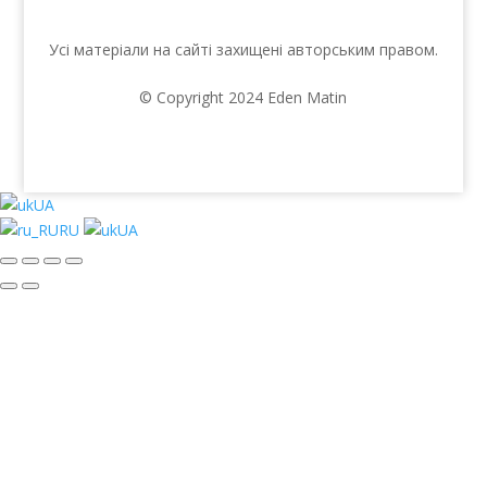
Усі матеріали на сайті захищені авторським правом.
© Copyright 2024 Eden Matin
UA
RU
UA