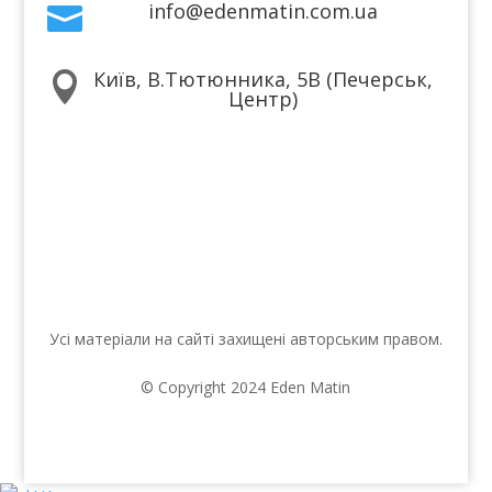
info@edenmatin.com.ua

Київ, В.Тютюнника, 5В (Печерськ,

Центр)
Ми в соцмережах
Усі матеріали на сайті захищені авторським правом.
© Copyright 2024 Eden Matin