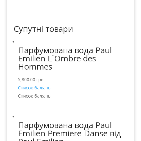
Супутні товари
Парфумована вода Paul
Emilien L`Ombre des
Hommes
5,800.00
грн
Список бажань
Список бажань
Парфумована вода Paul
Emilien Premiere Danse від