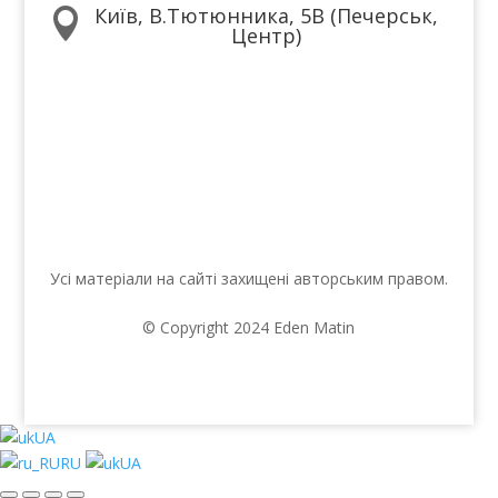
Київ, В.Тютюнника, 5В (Печерськ,

Центр)
Ми в соцмережах
Усі матеріали на сайті захищені авторським правом.
© Copyright 2024 Eden Matin
UA
RU
UA