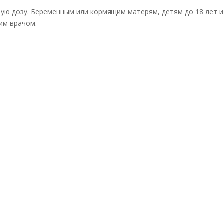
дозу. Беременным или кормящим матерям, детям до 18 лет и 
им врачом.