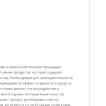
ние в наши косметические процедуры.
ал линию продуктов, которая содержит
ентам, необходимым для жизнедеятельности,
ждающими их эффект и ценность в уходе за
почтение именно эти ингредиентам в
«всё в одном», который ваша кожа так
чшают процесс регенерации кожи на
так же борются со свободными радикалами.