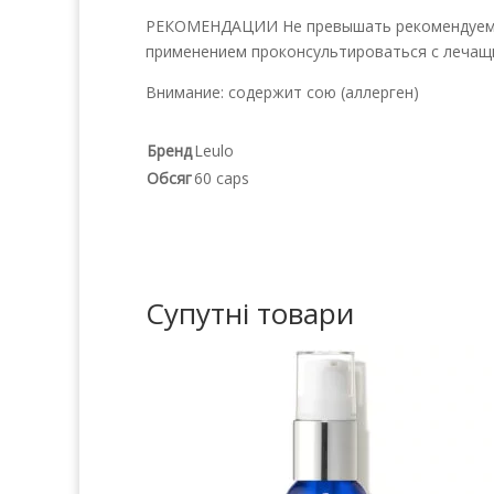
РЕКОМЕНДАЦИИ Не превышать рекомендуемую 
применением проконсультироваться с лечащ
Внимание: содержит сою (аллерген)
Бренд
Leulo
Обсяг
60 caps
Супутні товари