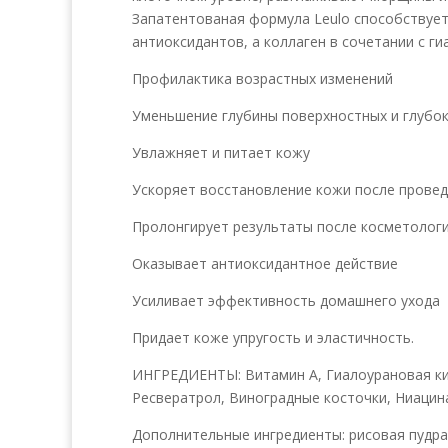
Запатентованая формула Leulo способствует
антиоксидантов, а коллаген в сочетании с 
Профилактика возрастных изменений
Уменьшение глубины поверхностных и глубо
Увлажняет и питает кожу
Ускоряет восстановление кожи после провед
Пролонгирует результаты после косметологи
Оказывает антиоксидантное действие
Усиливает эффективность домашнего ухода
Придает коже упругость и эластичность.
ИНГРЕДИЕНТЫ: Витамин А, Гиалоурановая кисл
Ресвератрол, Виноградные косточки, Ниацинам
Дополнительные ингредиенты: рисовая пудра