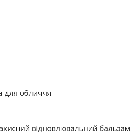
ка для обличчя
 Захисний відновлювальний бальзам