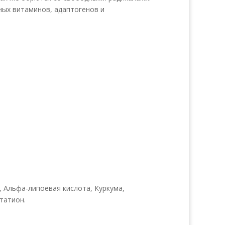
ных витаминов, адаптогенов и
, Альфа-липоевая кислота, Куркума,
татион.