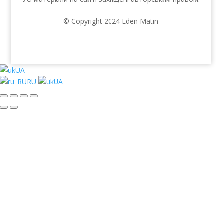
© Copyright 2024 Eden Matin
UA
RU
UA