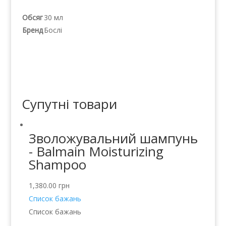
Обсяг
30 мл
Бренд
Бослі
Супутні товари
Зволожувальний шампунь
- Balmain Moisturizing
Shampoo
1,380.00
грн
Список бажань
Список бажань