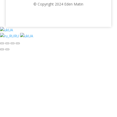
© Copyright 2024 Eden Matin
UA
RU
UA