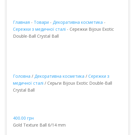
Главная
-
Товари
-
Декоративна косметика
-
Сережки з медичної сталі
-
Сережки Bijoux Exotic
Double-Ball Crystal Ball
Головна
/
Декоративна косметика
/
Сережки з
медичної сталі
/ Серьги Bijoux Exotic Double-Ball
Crystal Ball
Сережки Bijoux Exotic
Double-Ball Crystal Ball
400.00
грн
Gold Texture Ball 6/14 mm