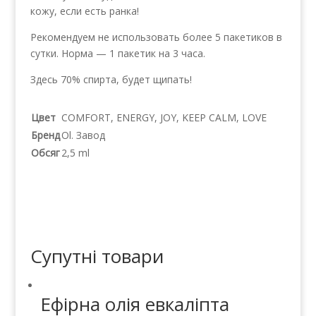
кожу, если есть ранка!
Рекомендуем не использовать более 5 пакетиков в
сутки. Норма — 1 пакетик на 3 часа.
Здесь 70% спирта, будет щипать!
Цвет
COMFORT, ENERGY, JOY, KEEP CALM, LOVE
Бренд
Ol. Завод
Обсяг
2,5 ml
Супутні товари
Ефірна олія евкаліпта