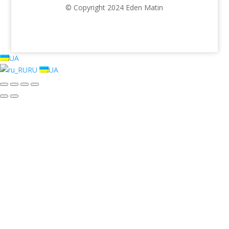
© Copyright 2024 Eden Matin
UA
RU
UA