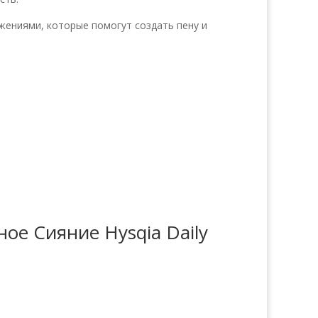
жениями, которые помогут создать пену и
ое Сияние Hysqia Daily