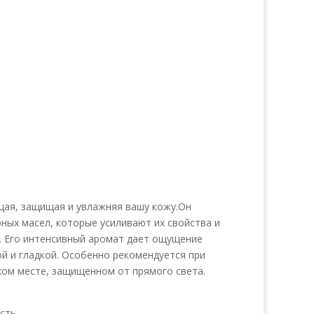
щая, защищая и увлажняя вашу кожу.Он
ных масел, которые усиливают их свойства и
. Его интенсивный аромат дает ощущение
ой и гладкой. Особенно рекомендуется при
хом месте, защищенном от прямого света.
сть.