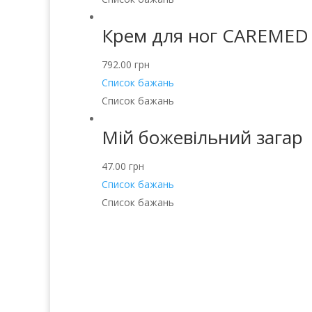
Крем для ног CAREMED
792.00
грн
Список бажань
Список бажань
Мій божевільний загар
47.00
грн
Список бажань
Список бажань