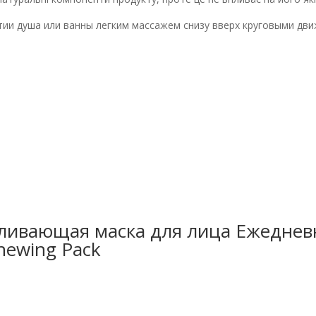
тии душа или ванны легким массажем снизу вверх круговыми дви
ливающая маска для лица Ежедневн
enewing Pack