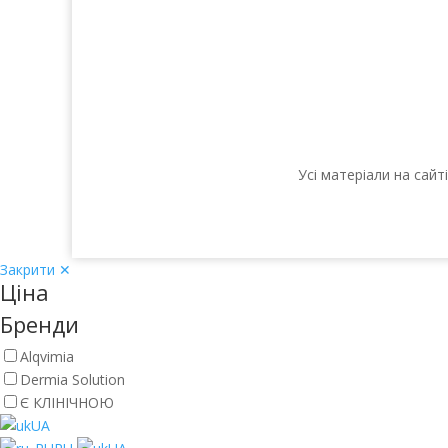
Усі матеріали на сай
Закрити ✕
Ціна
Бренди
Alqvimia
Dermia Solution
Є КЛІНІЧНОЮ
UA