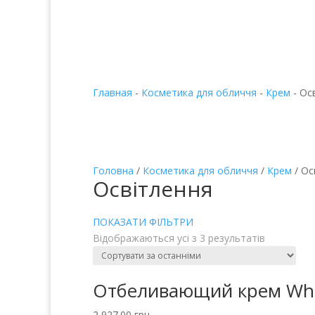

Главная
-
Косметика для обличчя
-
Крем
-
Ос
Головна
/
Косметика для обличчя
/
Крем
/ Ос
Освітлення
ПОКАЗАТИ ФІЛЬТРИ
Відображаються усі з 3 результатів
Отбеливающий крем Whit
2,927.00
грн