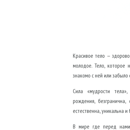
Красивое тело — здоровое
молодое. Тело, которое 
знакомо с ней или забыло о
Сила «мудрости тела»
рождения, безгранична,
естественна, уникальна и 
В мире где перед нами