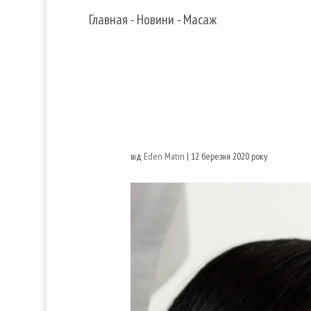
Главная
-
Новини
-
Масаж
від
Eden Matin
|
12 березня 2020 року