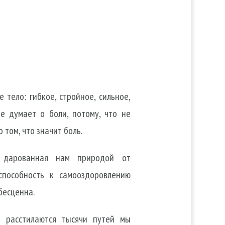
 тело: гибкое, стройное, сильное,
не думает о боли, потому, что не
 том, что значит боль.
, дарованная нам природой от
 способность к самооздоровлению
бесценна.
 расстилаются тысячи путей мы