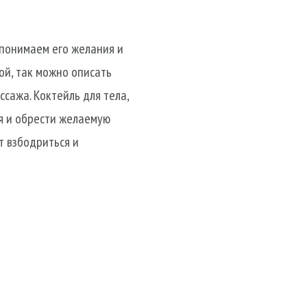
 понимаем его желания и
ой, так можно описать
сажа. Коктейль для тела,
я и обрести желаемую
т взбодриться и