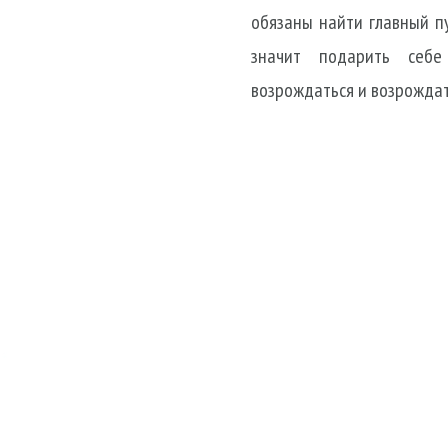
обязаны найти главный пу
значит подарить себе
возрождаться и возрождать