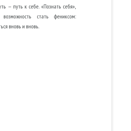
ть — путь к себе. «Познать себя»,
 возможность стать фениксом:
ся вновь и вновь.