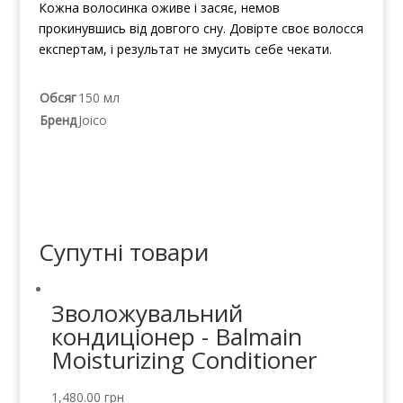
Кожна волосинка оживе і засяє, немов
прокинувшись від довгого сну. Довірте своє волосся
експертам, і результат не змусить себе чекати.
Обсяг
150 мл
Бренд
Joico
Супутні товари
Зволожувальний
кондиціонер - Balmain
Moisturizing Conditioner
1,480.00
грн