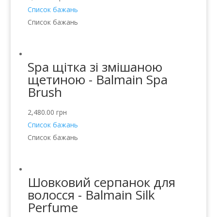
Список бажань
Список бажань
Spa щітка зі змішаною
щетиною - Balmain Spa
Brush
2,480.00
грн
Список бажань
Список бажань
Шовковий серпанок для
волосся - Balmain Silk
Perfume