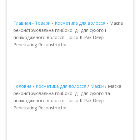
Главная
-
Товари
-
Косметика для волосся
-
Маска
реконструювальна глибокої дії для сухого і
пошкодженого волосся - Joico K-Pak Deep-
Penetrating Reconstructor
Головна
/
Косметика для волосся
/
Маски
/ Маска
реконструювальна глибокої дії для сухого та
пошкодженого волосся - Joico K-Pak Deep-
Penetrating Reconstructor
Маска
реконструювальна
глибокої дії для сухого і