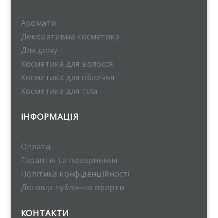
Аромати
Декоративна косметика
Для дому
Косметика для волосся
Косметика для обличчя
Косметика для тіла
ІНФОРМАЦІЯ
Оплата
Гарантія та повернення
Політика конфіденційності
Договір публічної оферти
КОНТАКТИ