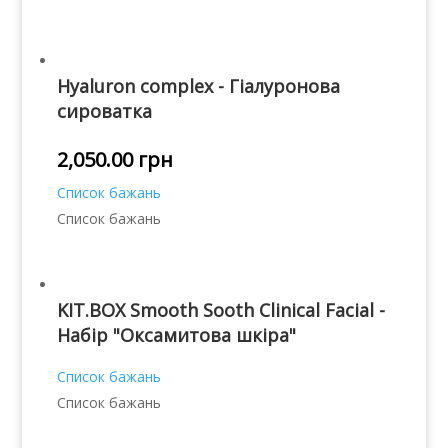
Hyaluron complex - Гіалуронова
сироватка
2,050.00
грн
Список бажань
Список бажань
KIT.BOX Smooth Sooth Clinical Facial -
Набір "Оксамитова шкіра"
Список бажань
Список бажань