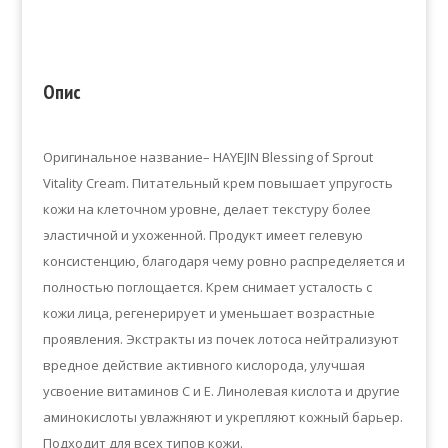
Опис
Оригинальное название– HAYEJIN Blessing of Sprout
Vitality Cream. Питательный крем повышает упругость
кожи на клеточном уровне, делает текстуру более
эластичной и ухоженной. Продукт имеет гелевую
консистенцию, благодаря чему ровно распределяется и
полностью поглощается. Крем снимает усталость с
кожи лица, регенерирует и уменьшает возрастные
проявления. Экстракты из почек лотоса нейтрализуют
вредное действие активного кислорода, улучшая
усвоение витаминов С и Е. Линолевая кислота и другие
аминокислоты увлажняют и укрепляют кожный барьер.
Подходит для всех типов кожи.