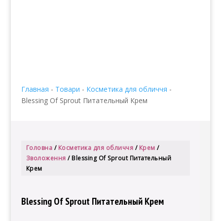
info@edenmatin.com.ua
+38 067 490 11 35


Главная
-
Товари
-
Косметика для обличчя
-
Blessing Of Sprout Питательный Крем
Головна
/
Косметика для обличчя
/
Крем
/
Зволоження
/ Blessing Of Sprout Питательный
Крем
Blessing Of Sprout Питательный Крем