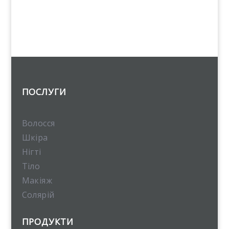
ПОСЛУГИ
Волосся
Шкіра
Нігті
Тіло
Макіяж
Солярій
ПРОДУКТИ