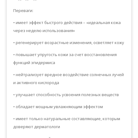
Переваги:
• имеет эффект быстрого действия – «идеальная кожа
через неделю использования»
• регенерирует возрастные изменения, осветляет кожу
• повышает упругость кожи за счет восстановления
функций эпидермиса
• нейтрализует вредное воздействие солнечных лучей
и активного кислорода
• улучшает способность усвоения полезных веществ
• обладает мощным увлажняющим эффектом
• имеет только натуральные составляющие, которым
доверяют дерматологи