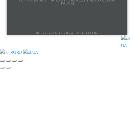
УСІ МАТЕРІАЛИ НА САЙТІ ЗАХИЩЕНІ АВТОРСЬКИМ
ПРАВОМ.
© COPYRIGHT 2024 EDEN MATIN
UA
RU
UA