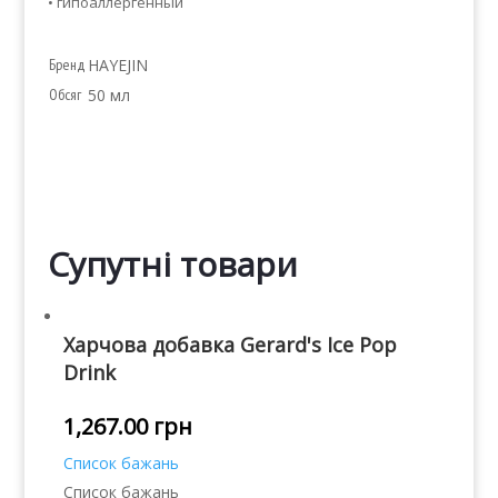
• гипоаллергенный
Бренд
HAYEJIN
Обсяг
50 мл
Супутні товари
Харчова добавка Gerard's Ice Pop
Drink
1,267.00
грн
Список бажань
Список бажань