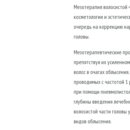
Мезотерапия волосистой 
косметологии и эстетиче
очередь на коррекцию на
головы.
Мезотерапевтические про
препятствуя их усиленном
волос в очагах облысения.
проводимых с частотой 1
при помощи пневмопистол
глубины введения лечебно
волосистой части головы
видов облысения.