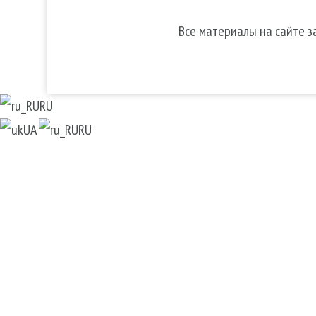
Все материалы на сайте 
RU
UA
RU