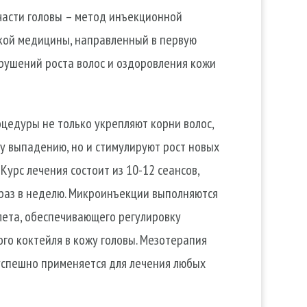
части головы – метод инъекционной
ской медицины, направленный в первую
рушений роста волос и оздоровления кожи
цедуры не только укрепляют корни волос,
у выпадению, но и стимулируют рост новых
 Курс лечения состоит из 10-12 сеансов,
 раз в неделю. Микроинъекции выполняются
ета, обеспечивающего регулировку
го коктейля в кожу головы. Мезотерапия
 успешно применяется для лечения любых