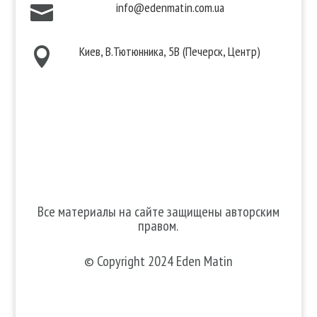
info@edenmatin.com.ua

Киев, В.Тютюнника, 5В (Печерск, Центр)

Мы в соцсетях
Все материалы на сайте защищены авторским
правом.
© Copyright 2024 Eden Matin