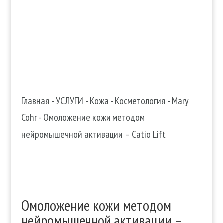

+38 067 490 11 35
Главная
-
УСЛУГИ
-
Кожа
-
Косметология
-
Mary
Cohr
-
Омоложение кожи методом
нейромышечной активации – Catio Lift
Омоложение кожи методом
нейромышечной активации –